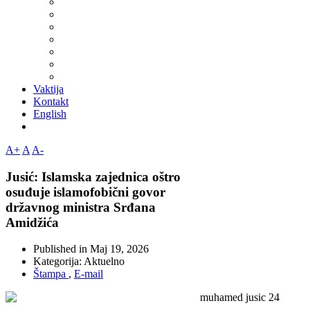
Vaktija
Kontakt
English
A+
A
A-
Jusić: Islamska zajednica oštro
osuđuje islamofobični govor
državnog ministra Srđana
Amidžića
Published in
Maj 19, 2026
Kategorija:
Aktuelno
Štampa
,
E-mail