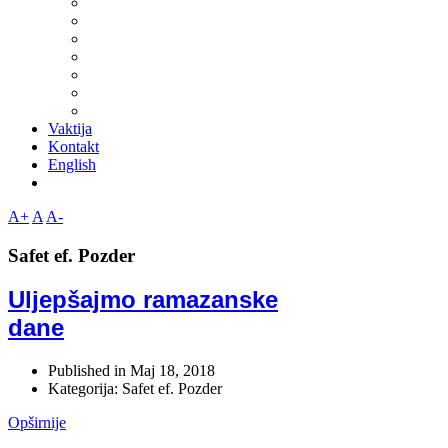
Vaktija
Kontakt
English
A+
A
A-
Safet ef. Pozder
Uljepšajmo ramazanske
dane
Published in
Maj 18, 2018
Kategorija: Safet ef. Pozder
Opširnije