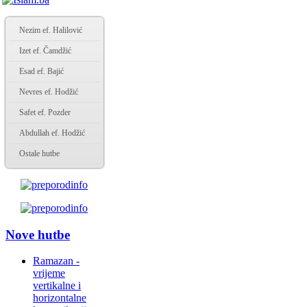
Nezim ef. Halilović
Izet ef. Čamdžić
Esad ef. Bajić
Nevres ef. Hodžić
Safet ef. Pozder
Abdullah ef. Hodžić
Ostale hutbe
Nove hutbe
Ramazan -
vrijeme
vertikalne i
horizontalne