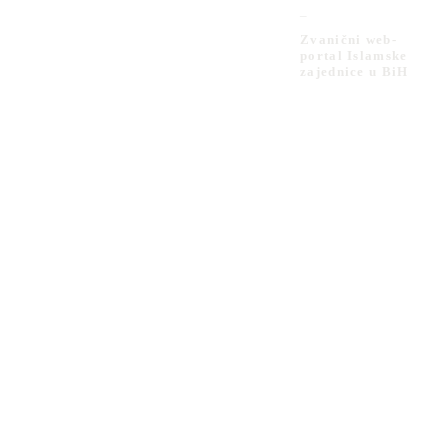
_
Zvanični web-
portal Islamske
zajednice u BiH