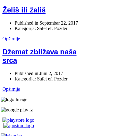
Želiš ili žališ
Published in
Septembar 22, 2017
Kategorija: Safet ef. Pozder
Opširnije
Džemat zbližava naša
srca
Published in
Juni 2, 2017
Kategorija: Safet ef. Pozder
Opširnije