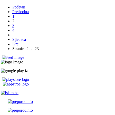
Početak
Prethodna
1
2
3
4
…
Sljedeća
Kraj
Stranica 2 od 23