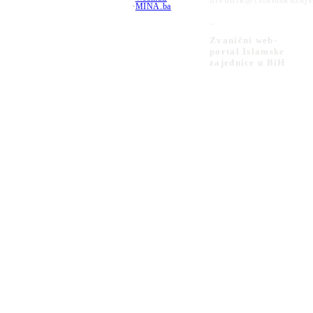
•
MINA.ba
_
Zvanični web-
portal Islamske
zajednice u BiH