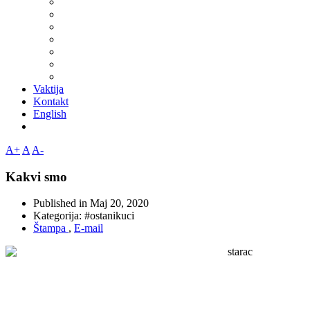
Vaktija
Kontakt
English
A+
A
A-
Kakvi smo
Published in
Maj 20, 2020
Kategorija:
#ostanikuci
Štampa
,
E-mail