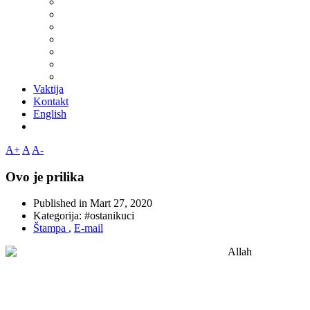
Vaktija
Kontakt
English
A+
A
A-
Ovo je prilika
Published in
Mart 27, 2020
Kategorija:
#ostanikuci
Štampa
,
E-mail