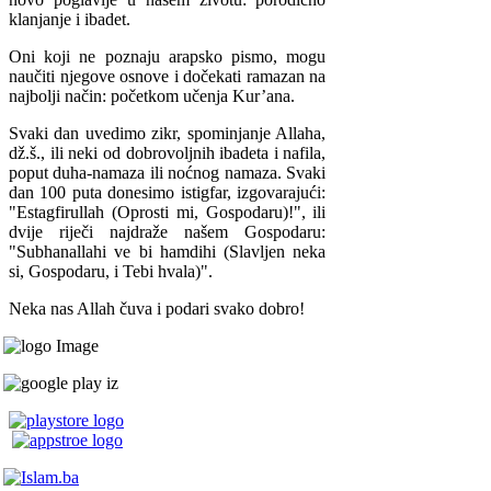
klanjanje i ibadet.
Oni koji ne poznaju arapsko pismo, mogu
naučiti njegove osnove i dočekati ramazan na
najbolji način: početkom učenja Kur’ana.
Svaki dan uvedimo zikr, spominjanje Allaha,
dž.š., ili neki od dobrovoljnih ibadeta i nafila,
poput duha-namaza ili noćnog namaza. Svaki
dan 100 puta donesimo istigfar, izgovarajući:
"Estagfirullah (Oprosti mi, Gospodaru)!", ili
dvije riječi najdraže našem Gospodaru:
"Subhanallahi ve bi hamdihi (Slavljen neka
si, Gospodaru, i Tebi hvala)".
Neka nas Allah čuva i podari svako dobro!