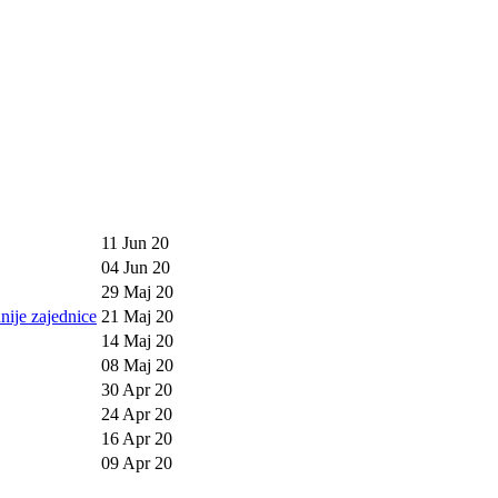
11 Jun 20
04 Jun 20
29 Maj 20
nije zajednice
21 Maj 20
14 Maj 20
08 Maj 20
30 Apr 20
24 Apr 20
16 Apr 20
09 Apr 20