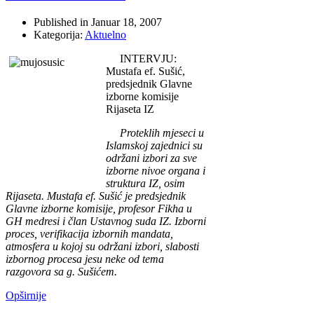
Published in
Januar 18, 2007
Kategorija:
Aktuelno
INTERVJU:
Mustafa ef. Sušić,
predsjednik Glavne
izborne komisije
Rijaseta IZ
Proteklih mjeseci u
Islamskoj zajednici su
održani izbori za sve
izborne nivoe organa i
struktura IZ, osim
Rijaseta. Mustafa ef. Sušić je predsjednik
Glavne izborne komisije, profesor Fikha u
GH medresi i član Ustavnog suda IZ. Izborni
proces, verifikacija izbornih mandata,
atmosfera u kojoj su održani izbori, slabosti
izbornog procesa jesu neke od tema
razgovora sa g. Sušićem.
Opširnije