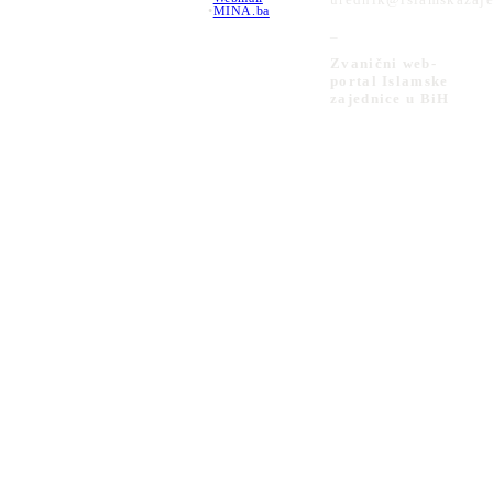
•
MINA.ba
_
Zvanični web-
portal Islamske
zajednice u BiH