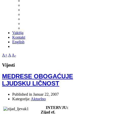
Vaktija
Kontakt
English
A+
A
A-
Vijesti
MEDRESE OBOGAĆUJE
LJUDSKU LIČNOST
Published in
Januar 22, 2007
Kategorija:
Aktuelno
INTERVJU:
Zijad ef.