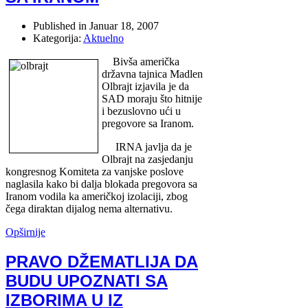
Published in
Januar 18, 2007
Kategorija:
Aktuelno
Bivša američka
državna tajnica Madlen
Olbrajt izjavila je da
SAD moraju što hitnije
i bezuslovno ući u
pregovore sa Iranom.
IRNA javlja da je
Olbrajt na zasjedanju
kongresnog Komiteta za vanjske poslove
naglasila kako bi dalja blokada pregovora sa
Iranom vodila ka američkoj izolaciji, zbog
čega diraktan dijalog nema alternativu.
Opširnije
PRAVO DŽEMATLIJA DA
BUDU UPOZNATI SA
IZBORIMA U IZ