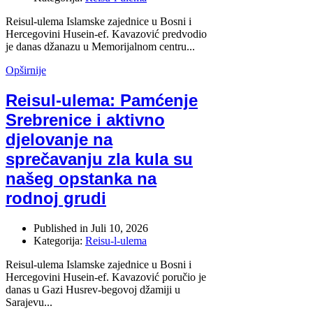
Reisul-ulema Islamske zajednice u Bosni i
Hercegovini Husein-ef. Kavazović predvodio
je danas džanazu u Memorijalnom centru...
Opširnije
Reisul-ulema: Pamćenje
Srebrenice i aktivno
djelovanje na
sprečavanju zla kula su
našeg opstanka na
rodnoj grudi
Published in
Juli 10, 2026
Kategorija:
Reisu-l-ulema
Reisul-ulema Islamske zajednice u Bosni i
Hercegovini Husein-ef. Kavazović poručio je
danas u Gazi Husrev-begovoj džamiji u
Sarajevu...