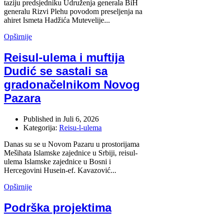
taziju predsjedniku Udruženja generala BiH
generalu Rizvi Plehu povodom preseljenja na
ahiret Ismeta Hadžića Mutevelije...
Opširnije
Reisul-ulema i muftija
Dudić se sastali sa
gradonačelnikom Novog
Pazara
Published in
Juli 6, 2026
Kategorija:
Reisu-l-ulema
Danas su se u Novom Pazaru u prostorijama
Mešihata Islamske zajednice u Srbiji, reisul-
ulema Islamske zajednice u Bosni i
Hercegovini Husein-ef. Kavazović...
Opširnije
Podrška projektima