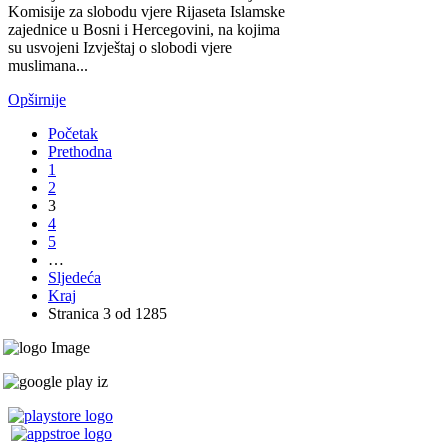
Komisije za slobodu vjere Rijaseta Islamske
zajednice u Bosni i Hercegovini, na kojima
su usvojeni Izvještaj o slobodi vjere
muslimana...
Opširnije
Početak
Prethodna
1
2
3
4
5
…
Sljedeća
Kraj
Stranica 3 od 1285