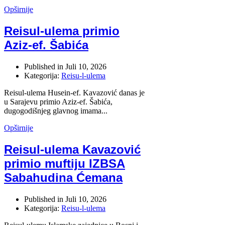
Opširnije
Reisul-ulema primio
Aziz-ef. Šabića
Published in
Juli 10, 2026
Kategorija:
Reisu-l-ulema
Reisul-ulema Husein-ef. Kavazović danas je
u Sarajevu primio Aziz-ef. Šabića,
dugogodišnjeg glavnog imama...
Opširnije
Reisul-ulema Kavazović
primio muftiju IZBSA
Sabahudina Ćemana
Published in
Juli 10, 2026
Kategorija:
Reisu-l-ulema