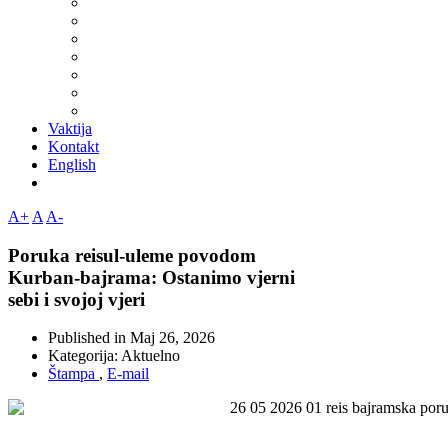
Vaktija
Kontakt
English
A+
A
A-
Poruka reisul-uleme povodom
Kurban-bajrama: Ostanimo vjerni
sebi i svojoj vjeri
Published in
Maj 26, 2026
Kategorija:
Aktuelno
Štampa
,
E-mail