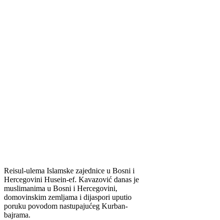
Reisul-ulema Islamske zajednice u Bosni i
Hercegovini Husein-ef. Kavazović danas je
muslimanima u Bosni i Hercegovini,
domovinskim zemljama i dijaspori uputio
poruku povodom nastupajućeg Kurban-
bajrama.