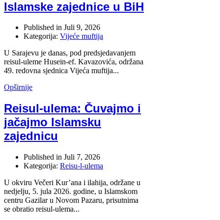
Islamske zajednice u BiH
Published in
Juli 9, 2026
Kategorija:
Vijeće muftija
U Sarajevu je danas, pod predsjedavanjem
reisul-uleme Husein-ef. Kavazovića, održana
49. redovna sjednica Vijeća muftija...
Opširnije
Reisul-ulema: Čuvajmo i
jačajmo Islamsku
zajednicu
Published in
Juli 7, 2026
Kategorija:
Reisu-l-ulema
U okviru Večeri Kur’ana i ilahija, održane u
nedjelju, 5. jula 2026. godine, u Islamskom
centru Gazilar u Novom Pazaru, prisutnima
se obratio reisul-ulema...