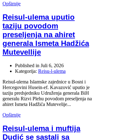
Opširnije
Reisul-ulema uputio
taziju povodom
preseljenja na ahiret
generala Ismeta Hadžića
Mutevellije
Published in
Juli 6, 2026
Kategorija:
Reisu-l-ulema
Reisul-ulema Islamske zajednice u Bosni i
Hercegovini Husein-ef. Kavazović uputio je
taziju predsjedniku Udruženja generala BiH
generalu Rizvi Plehu povodom preseljenja na
ahiret Ismeta Hadžića Mutevelije...
Opširnije
Reisul-ulema i muftija
Dudić se sastali sa