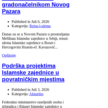
gradonačelnikom Novog
Pazara
Published in
Juli 6, 2026
Kategorija:
Reisu-l-ulema
Danas su se u Novom Pazaru u prostorijama
Mešihata Islamske zajednice u Srbiji, reisul-
ulema Islamske zajednice u Bosni i
Hercegovini Husein-ef. Kavazović...
Opširnije
Podrška projektima
Islamske zajednice u
povratničkim mjestima
Published in
Juli 3, 2026
Kategorija:
Aktuelno
Federalno ministarstvo raseljenih osoba i
izbjeglica i Rijaset Islamske zajednice u