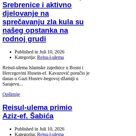
Srebrenice i aktivno
djelovanje na
sprečavanju zla kula su
našeg opstanka na
rodnoj grudi
Published in
Juli 10, 2026
Kategorija:
Reisu-l-ulema
Reisul-ulema Islamske zajednice u Bosni i
Hercegovini Husein-ef. Kavazović poručio je
danas u Gazi Husrev-begovoj džamiji u
Sarajevu...
Opširnije
Reisul-ulema primio
Aziz-ef. Šabića
Published in
Juli 10, 2026
Kategorija:
Reisu-l-ulema