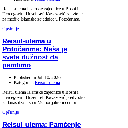
Reisul-ulema Islamske zajednice u Bosni i
Hercegovini Husein-ef. Kavazović izjavio je
za medije Islamske zajednice u Potočarima...
Opširnije
Reisul-ulema u
Potočarima: Naša je
sveta dužnost da
pamtimo
Published in
Juli 10, 2026
Kategorija:
Reisu-l-ulema
Reisul-ulema Islamske zajednice u Bosni i
Hercegovini Husein-ef. Kavazović predvodio
je danas džanazu u Memorijalnom centru...
Opširnije
Reisul-ulema: Pamćenje