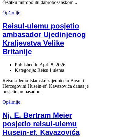
čestitku mitropolitu dabrobosanskom...
Opširnije
Reisul-ulemu posjetio
ambasador Ujedinjenog
Kraljevstva Velike
Britanije
Published in
April 8, 2026
Kategorija: Reisu-l-ulema
Reisul-ulemu Islamske zajednice u Bosni i
Hercegovini Husein-ef. Kavazovića danas je
posjetio ambasador...
Opširnije
Nj. E. Bertram Meier
posjetio reisul-ulemu
Husein-ef. Kavazovića