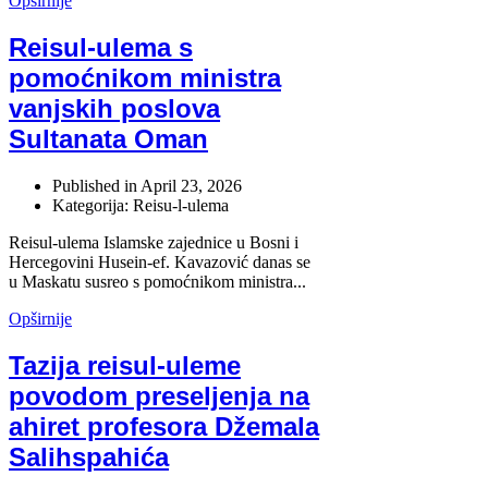
Opširnije
Reisul-ulema s
pomoćnikom ministra
vanjskih poslova
Sultanata Oman
Published in
April 23, 2026
Kategorija: Reisu-l-ulema
Reisul-ulema Islamske zajednice u Bosni i
Hercegovini Husein-ef. Kavazović danas se
u Maskatu susreo s pomoćnikom ministra...
Opširnije
Tazija reisul-uleme
povodom preseljenja na
ahiret profesora Džemala
Salihspahića