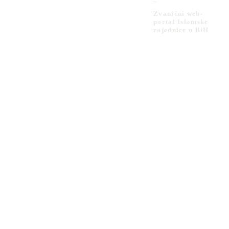
Zvanični web-
portal Islamske
zajednice u BiH