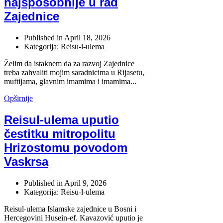
najsposobnije u rad
Zajednice
Published in
April 18, 2026
Kategorija: Reisu-l-ulema
Želim da istaknem da za razvoj Zajednice
treba zahvaliti mojim saradnicima u Rijasetu,
muftijama, glavnim imamima i imamima...
Opširnije
Reisul-ulema uputio
čestitku mitropolitu
Hrizostomu povodom
Vaskrsa
Published in
April 9, 2026
Kategorija: Reisu-l-ulema
Reisul-ulema Islamske zajednice u Bosni i
Hercegovini Husein-ef. Kavazović uputio je