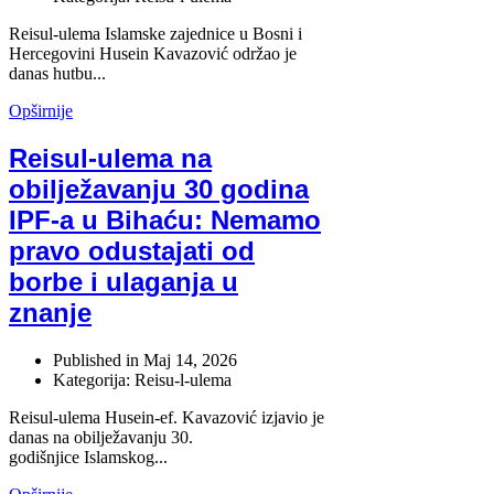
Reisul-ulema Islamske zajednice u Bosni i
Hercegovini
Husein Kavazović
održao je
danas hutbu...
Opširnije
Reisul-ulema na
obilježavanju 30 godina
IPF-a u Bihaću: Nemamo
pravo odustajati od
borbe i ulaganja u
znanje
Published in
Maj 14, 2026
Kategorija: Reisu-l-ulema
Reisul-ulema Husein-ef. Kavazović izjavio je
danas na obilježavanju 30.
godišnjice Islamskog...