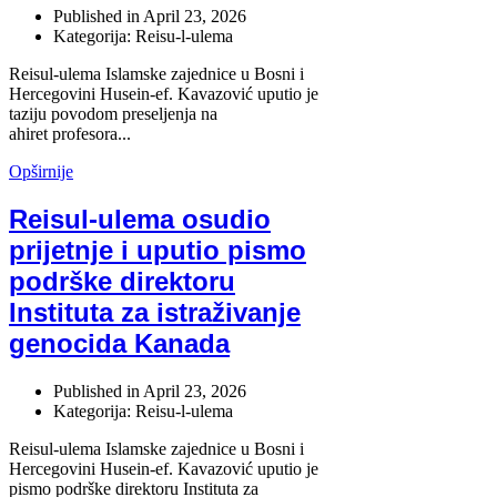
Published in
April 23, 2026
Kategorija: Reisu-l-ulema
Reisul-ulema Islamske zajednice u Bosni i
Hercegovini Husein-ef. Kavazović uputio je
taziju povodom preseljenja na
ahiret profesora...
Opširnije
Reisul-ulema osudio
prijetnje i uputio pismo
podrške direktoru
Instituta za istraživanje
genocida Kanada
Published in
April 23, 2026
Kategorija: Reisu-l-ulema
Reisul-ulema Islamske zajednice u Bosni i
Hercegovini Husein-ef. Kavazović uputio je
pismo podrške direktoru Instituta za