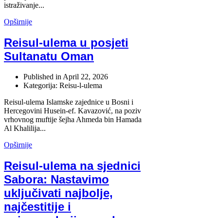
istraživanje...
Opširnije
Reisul-ulema u posjeti
Sultanatu Oman
Published in
April 22, 2026
Kategorija: Reisu-l-ulema
Reisul-ulema Islamske zajednice u Bosni i
Hercegovini Husein-ef. Kavazović, na poziv
vrhovnog muftije šejha Ahmeda bin Hamada
Al Khalilija...
Opširnije
Reisul-ulema na sjednici
Sabora: Nastavimo
uključivati najbolje,
najčestitije i