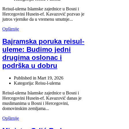
Reisul-ulema Islamske zajednice u Bosni i
Hercegovini Husein-ef. Kavazović pozvao je
jutros vjernike da u vremenu smutnje...
Opširnije
Bajramska poruka reisul-
uleme: Budimo jedni
drugima oslonac i
podrška u dobru
Published in
Mart 19, 2026
Kategorija: Reisu-l-ulema
Reisul-ulema Islamske zajednice u Bosni i
Hercegovini Husein-ef. Kavazović danas je
muslimanima u Bosni i Hercegovini,
domovinskim zemljama...
Opširnije