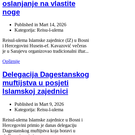
oslanjanje na vlastite
noge
Published in
Mart 14, 2026
Kategorija: Reisu-l-ulema
Reisul-ulema Islamske zajednice (IZ) u Bosni
i Hercegovini Husein-ef. Kavazović večeras
je u Sarajevu organizovao tradicionalni iftar...
Opširnije
Delegacija Dagestanskog
muftijstva u posjeti
Islamskoj zajednici
Published in
Mart 9, 2026
Kategorija: Reisu-l-ulema
Reisul-ulema Islamske zajednice u Bosni i
Hercegovini primio je danas delegaciju
Dagestanskog muftijstva koja boravi u