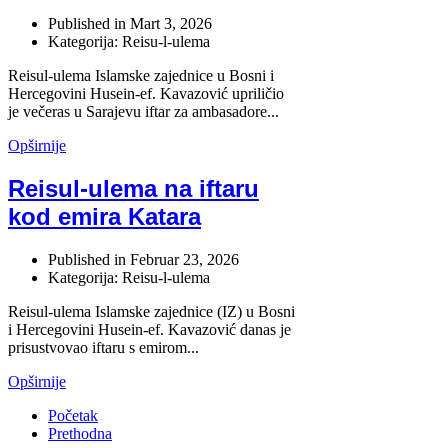
Published in
Mart 3, 2026
Kategorija: Reisu-l-ulema
Reisul-ulema Islamske zajednice u Bosni i
Hercegovini Husein-ef. Kavazović upriličio
je večeras u Sarajevu iftar za ambasadore...
Opširnije
Reisul-ulema na iftaru
kod emira Katara
Published in
Februar 23, 2026
Kategorija: Reisu-l-ulema
Reisul-ulema Islamske zajednice (IZ) u Bosni
i Hercegovini Husein-ef. Kavazović danas je
prisustvovao iftaru s emirom...
Opširnije
Početak
Prethodna