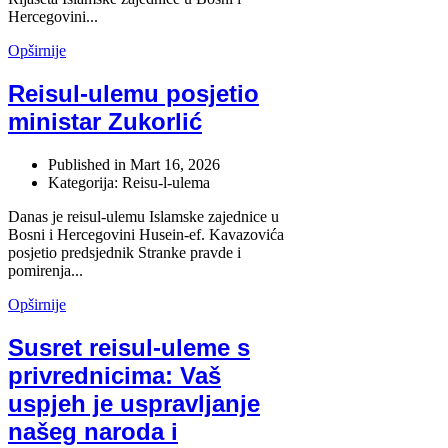
Hercegovini...
Opširnije
Reisul-ulemu posjetio
ministar Zukorlić
Published in
Mart 16, 2026
Kategorija: Reisu-l-ulema
Danas je reisul-ulemu Islamske zajednice u
Bosni i Hercegovini Husein-ef. Kavazovića
posjetio predsjednik Stranke pravde i
pomirenja...
Opširnije
Susret reisul-uleme s
privrednicima: Vaš
uspjeh je uspravljanje
našeg naroda i