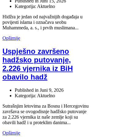
Published in
Juni 15, 2026
Kategorija: Aktuelno
Hidžra je jedan od najvažnijih događaja u
povijesti islama i označava seobu
Muhammeda, a. s., i prvih muslimana...
Opširnije
Uspješno završeno
hadžsko putovanje,
2.226 vjernika iz BiH
obavilo hadž
Published in
Juni 9, 2026
Kategorija: Aktuelno
Sutrašnjim letovima za Bosnu i Hercegovinu
završava se ovogodisnje hadžsko putovanje
za 2.226 vjernika iz naše zemlje koji su
obavili hadž i u proteklim danima...
Opširnije