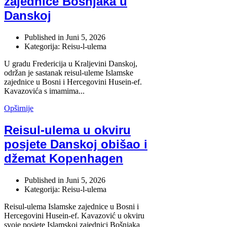
zajednice Bošnjaka u
Danskoj
Published in
Juni 5, 2026
Kategorija: Reisu-l-ulema
U gradu Fredericija u Kraljevini Danskoj,
održan je sastanak reisul-uleme Islamske
zajednice u Bosni i Hercegovini Husein-ef.
Kavazovića s imamima...
Opširnije
Reisul-ulema u okviru
posjete Danskoj obišao i
džemat Kopenhagen
Published in
Juni 5, 2026
Kategorija: Reisu-l-ulema
Reisul-ulema Islamske zajednice u Bosni i
Hercegovini Husein-ef. Kavazović u okviru
svoje posjete Islamskoj zajednici Bošnjaka