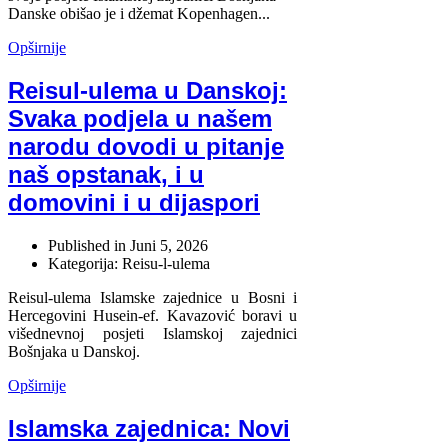
Danske obišao je i džemat Kopenhagen...
Opširnije
Reisul-ulema u Danskoj:
Svaka podjela u našem
narodu dovodi u pitanje
naš opstanak, i u
domovini i u dijaspori
Published in
Juni 5, 2026
Kategorija: Reisu-l-ulema
Reisul-ulema Islamske zajednice u Bosni i
Hercegovini Husein-ef. Kavazović boravi u
višednevnoj posjeti Islamskoj zajednici
Bošnjaka u Danskoj.
Opširnije
Islamska zajednica: Novi