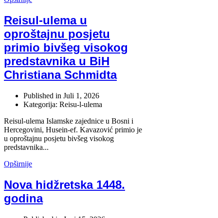
Reisul-ulema u
oproštajnu posjetu
primio bivšeg visokog
predstavnika u BiH
Christiana Schmidta
Published in
Juli 1, 2026
Kategorija: Reisu-l-ulema
Reisul-ulema Islamske zajednice u Bosni i
Hercegovini, Husein-ef. Kavazović primio je
u oproštajnu posjetu bivšeg visokog
predstavnika...
Opširnije
Nova hidžretska 1448.
godina