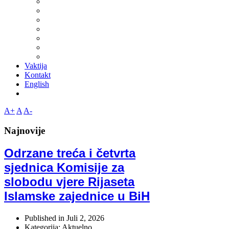
Vaktija
Kontakt
English
A+
A
A-
Najnovije
Odrzane treća i četvrta
sjednica Komisije za
slobodu vjere Rijaseta
Islamske zajednice u BiH
Published in
Juli 2, 2026
Kategorija: Aktuelno