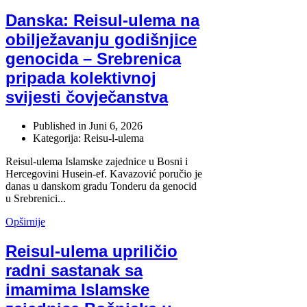
Danska: Reisul-ulema na
obilježavanju godišnjice
genocida – Srebrenica
pripada kolektivnoj
svijesti čovječanstva
Published in
Juni 6, 2026
Kategorija: Reisu-l-ulema
Reisul-ulema Islamske zajednice u Bosni i
Hercegovini Husein-ef. Kavazović poručio je
danas u danskom gradu Tonderu da genocid
u Srebrenici...
Opširnije
Reisul-ulema upriličio
radni sastanak sa
imamima Islamske