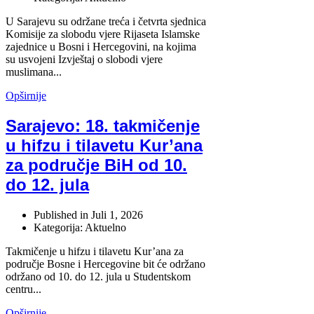
U Sarajevu su održane treća i četvrta sjednica
Komisije za slobodu vjere Rijaseta Islamske
zajednice u Bosni i Hercegovini, na kojima
su usvojeni Izvještaj o slobodi vjere
muslimana...
Opširnije
Sarajevo: 18. takmičenje
u hifzu i tilavetu Kur’ana
za područje BiH od 10.
do 12. jula
Published in
Juli 1, 2026
Kategorija: Aktuelno
Takmičenje u hifzu i tilavetu Kur’ana za
područje Bosne i Hercegovine bit će održano
održano od 10. do 12. jula u Studentskom
centru...
Opširnije