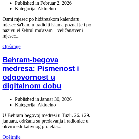
Published in
Februar 2, 2026
Kategorija: Aktuelno
Osmi mjesec po hidžretskom kalendaru,
mjesec ša'ban, u tradiciji islama poznat je i po
nazivu el-šehrul-mu'azam – veličanstveni
mjesec...
Opširnije
Behram-begova
medresa: Pismenost i
odgovornost u
digitalnom dobu
Published in
Januar 30, 2026
Kategorija: Aktuelno
U Behram-begovoj medresi u Tuzli, 26. i 29.
januara, održana su predavanja i radionice u
okviru edukativnog projekta...
Opširnije