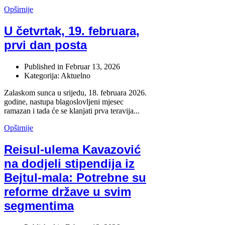
Opširnije
U četvrtak, 19. februara,
prvi dan posta
Published in
Februar 13, 2026
Kategorija: Aktuelno
Zalaskom sunca u srijedu, 18. februara 2026.
godine, nastupa blagoslovljeni mjesec
ramazan i tada će se klanjati prva teravija...
Opširnije
Reisul-ulema Kavazović
na dodjeli stipendija iz
Bejtul-mala: Potrebne su
reforme države u svim
segmentima