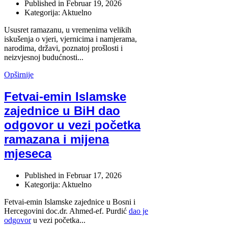
Published in
Februar 19, 2026
Kategorija: Aktuelno
Ususret ramazanu, u vremenima velikih
iskušenja o vjeri, vjernicima i namjerama,
narodima, državi, poznatoj prošlosti i
neizvjesnoj budućnosti...
Opširnije
Fetvai-emin Islamske
zajednice u BiH dao
odgovor u vezi početka
ramazana i mijena
mjeseca
Published in
Februar 17, 2026
Kategorija: Aktuelno
Fetvai-emin Islamske zajednice u Bosni i
Hercegovini doc.dr. Ahmed-ef. Purdić
dao je
odgovor
u vezi početka...