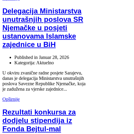
Delegacija Ministarstva
unutrašnjih poslova SR
Njemačke u posjeti
ustanovama Islamske
zajednice u BiH
Published in
Januar 28, 2026
Kategorija: Aktuelno
U okviru zvanične radne posjete Sarajevu,
danas je delegacija Ministarstva unutrašnjih
poslova Savezne Republike Njemačke, koja
je zadužena za vjerske zajednice...
Opširnije
Rezultati konkursa za
dodjelu stipendija iz
Fonda Bejtul-mal