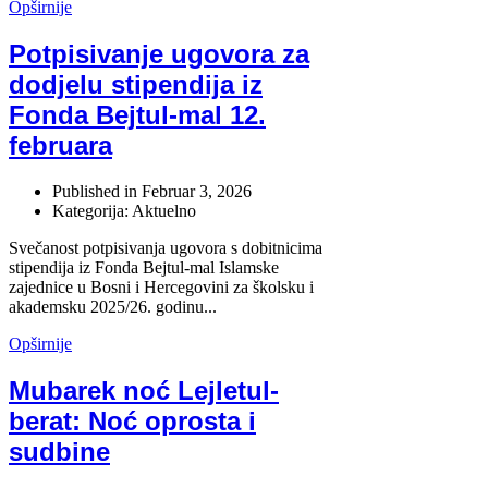
Opširnije
Potpisivanje ugovora za
dodjelu stipendija iz
Fonda Bejtul-mal 12.
februara
Published in
Februar 3, 2026
Kategorija: Aktuelno
Svečanost potpisivanja ugovora s dobitnicima
stipendija iz Fonda Bejtul-mal Islamske
zajednice u Bosni i Hercegovini za školsku i
akademsku 2025/26. godinu...
Opširnije
Mubarek noć Lejletul-
berat: Noć oprosta i
sudbine