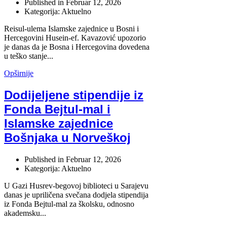
Published in
Februar 12, 2026
Kategorija: Aktuelno
Reisul-ulema Islamske zajednice u Bosni i
Hercegovini Husein-ef. Kavazović upozorio
je danas da je Bosna i Hercegovina dovedena
u teško stanje...
Opširnije
Dodijeljene stipendije iz
Fonda Bejtul-mal i
Islamske zajednice
Bošnjaka u Norveškoj
Published in
Februar 12, 2026
Kategorija: Aktuelno
U Gazi Husrev-begovoj biblioteci u Sarajevu
danas je upriličena svečana dodjela stipendija
iz Fonda Bejtul-mal za školsku, odnosno
akademsku...