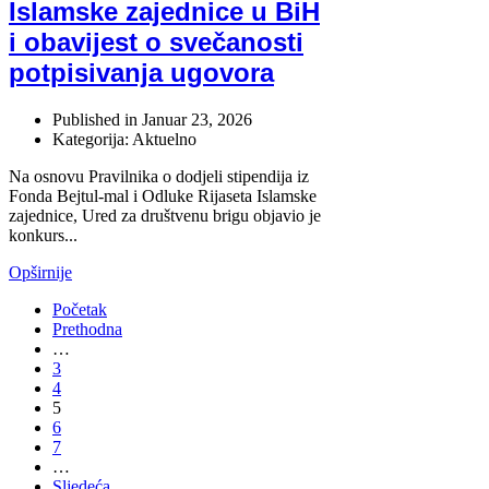
Islamske zajednice u BiH
i obavijest o svečanosti
potpisivanja ugovora
Published in
Januar 23, 2026
Kategorija: Aktuelno
Na osnovu Pravilnika o dodjeli stipendija iz
Fonda Bejtul-mal i Odluke Rijaseta Islamske
zajednice, Ured za društvenu brigu objavio je
konkurs...
Opširnije
Početak
Prethodna
…
3
4
5
6
7
…
Sljedeća