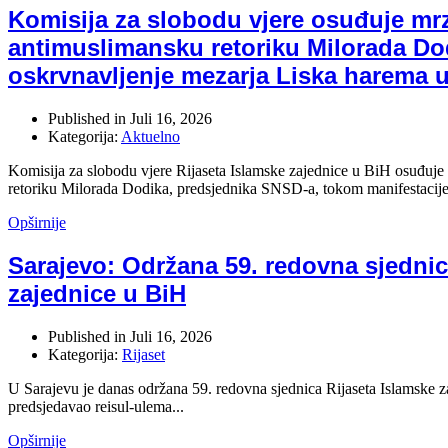
Komisija za slobodu vjere osuđuje mrz
antimuslimansku retoriku Milorada Dod
oskrvnavljenje mezarja Liska harema 
Published in
Juli 16, 2026
Kategorija:
Aktuelno
Komisija za slobodu vjere Rijaseta Islamske zajednice u BiH osuđuje
retoriku Milorada Dodika, predsjednika SNSD-a, tokom manifestacije.
Opširnije
Sarajevo: Održana 59. redovna sjednic
zajednice u BiH
Published in
Juli 16, 2026
Kategorija:
Rijaset
U Sarajevu je danas održana 59. redovna sjednica Rijaseta Islamske 
predsjedavao reisul-ulema...
Opširnije