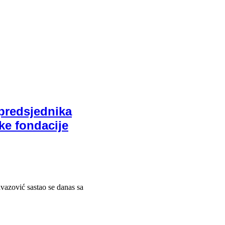
predsjednika
ke fondacije
vazović sastao se danas sa