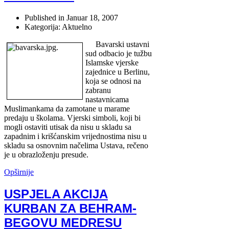
Published in
Januar 18, 2007
Kategorija: Aktuelno
Bavarski ustavni
sud odbacio je tužbu
Islamske vjerske
zajednice u Berlinu,
koja se odnosi na
zabranu
nastavnicama
Muslimankama da zamotane u marame
predaju u školama. Vjerski simboli, koji bi
mogli ostaviti utisak da nisu u skladu sa
zapadnim i krišćanskim vrijednostima nisu u
skladu sa osnovnim načelima Ustava, rečeno
je u obrazloženju presude.
Opširnije
USPJELA AKCIJA
KURBAN ZA BEHRAM-
BEGOVU MEDRESU