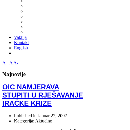
Vaktija
Kontakt
English
A+
A
A-
Najnovije
OIC NAMJERAVA
STUPITI U RJEŠAVANJE
IRAČKE KRIZE
Published in
Januar 22, 2007
Kategorija: Aktuelno