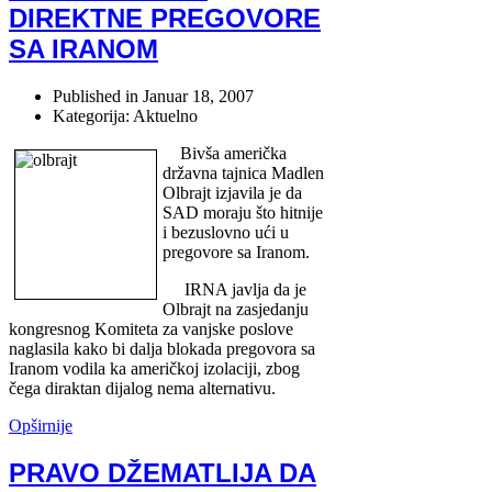
DIREKTNE PREGOVORE
SA IRANOM
Published in
Januar 18, 2007
Kategorija: Aktuelno
Bivša američka
državna tajnica Madlen
Olbrajt izjavila je da
SAD moraju što hitnije
i bezuslovno ući u
pregovore sa Iranom.
IRNA javlja da je
Olbrajt na zasjedanju
kongresnog Komiteta za vanjske poslove
naglasila kako bi dalja blokada pregovora sa
Iranom vodila ka američkoj izolaciji, zbog
čega diraktan dijalog nema alternativu.
Opširnije
PRAVO DŽEMATLIJA DA