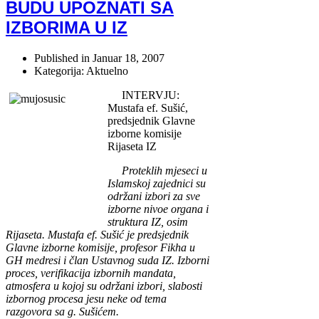
BUDU UPOZNATI SA
IZBORIMA U IZ
Published in
Januar 18, 2007
Kategorija: Aktuelno
INTERVJU:
Mustafa ef. Sušić,
predsjednik Glavne
izborne komisije
Rijaseta IZ
Proteklih mjeseci u
Islamskoj zajednici su
održani izbori za sve
izborne nivoe organa i
struktura IZ, osim
Rijaseta. Mustafa ef. Sušić je predsjednik
Glavne izborne komisije, profesor Fikha u
GH medresi i član Ustavnog suda IZ. Izborni
proces, verifikacija izbornih mandata,
atmosfera u kojoj su održani izbori, slabosti
izbornog procesa jesu neke od tema
razgovora sa g. Sušićem.