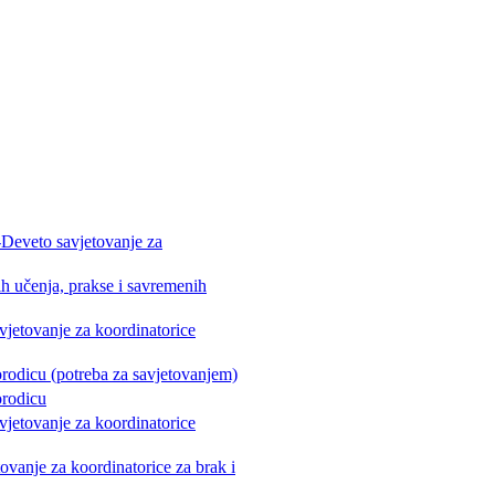
-Deveto savjetovanje za
h učenja, prakse i savremenih
vjetovanje za koordinatorice
orodicu (potreba za savjetovanjem)
orodicu
vjetovanje za koordinatorice
ovanje za koordinatorice za brak i