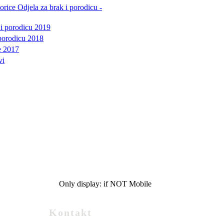
orice Odjela za brak i porodicu -
 i porodicu 2019
i porodicu 2018
ve 2017
vi
Only display: if NOT Mobile
Kontakt