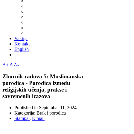
Vaktija
Kontakt
English
A+
A
A-
Zbornik radova 5: Muslimanska
porodica - Porodica između
religijskih učenja, prakse i
savremenih izazova
Published in
Septembar 11, 2024
Kategorija:
Brak i porodica
Štampa
,
E-mail