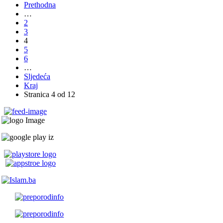
Prethodna
…
2
3
4
5
6
…
Sljedeća
Kraj
Stranica 4 od 12