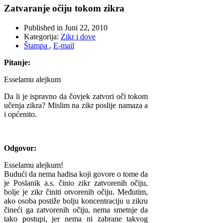
Zatvaranje očiju tokom zikra
Published in
Juni 22, 2010
Kategorija:
Zikr i dove
Štampa
,
E-mail
Pitanje:
Esselamu alejkum
Da li je ispravno da čovjek zatvori oči tokom
učenja zikra? Mislim na zikr poslije namaza a
i općenito.
Odgovor:
Esselamu alejkum!
Budući da nema hadisa koji govore o tome da
je Poslanik a.s. činio zikr zatvorenih očiju,
bolje je zikr činiti otvorenih očiju. Međutim,
ako osoba postiže bolju koncentraciju u zikru
čineći ga zatvorenih očiju, nema smetnje da
tako postupi, jer nema ni zabrane takvog