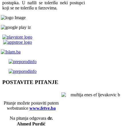
postupka. U nafili se tolerišu neki postupci
koji se ne tolerišu u farzovima.
POSTAVITE PITANJE
Pitanje možete postaviti putem
webstranice
www.fetve.ba
Na pitanja odgovara
dr.
Ahmed Purdić