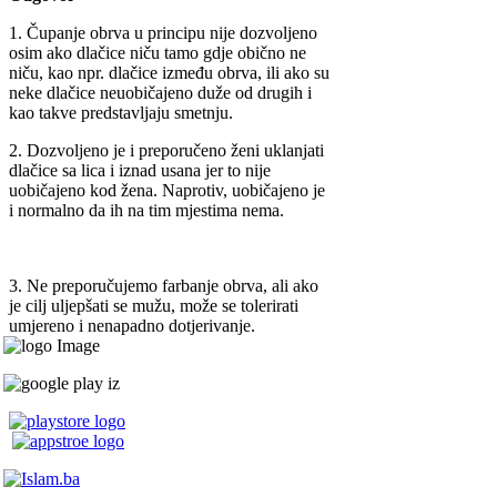
1. Čupanje obrva u principu nije dozvoljeno
osim ako dlačice niču tamo gdje obično ne
niču, kao npr. dlačice između obrva, ili ako su
neke dlačice neuobičajeno duže od drugih i
kao takve predstavljaju smetnju.
2. Dozvoljeno je i preporučeno ženi uklanjati
dlačice sa lica i iznad usana jer to nije
uobičajeno kod žena. Naprotiv, uobičajeno je
i normalno da ih na tim mjestima nema.
3. Ne preporučujemo farbanje obrva, ali ako
je cilj uljepšati se mužu, može se tolerirati
umjereno i nenapadno dotjerivanje.