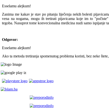
Esselamu alejkum!
Zanima me kakav je stav po pitanju liječenja nekih bolesti pijavicam
vena na nogama, mogu ih tretirati pijavicama koje im to ''počiste'
tegoba. Nasuprot tome konvecionalna medicina nudi samo ispijanje table
Odgovor:
Esselamu alejkum!
Ako ta metoda tretiranja spomenutog problema koristi, bez neke štete,