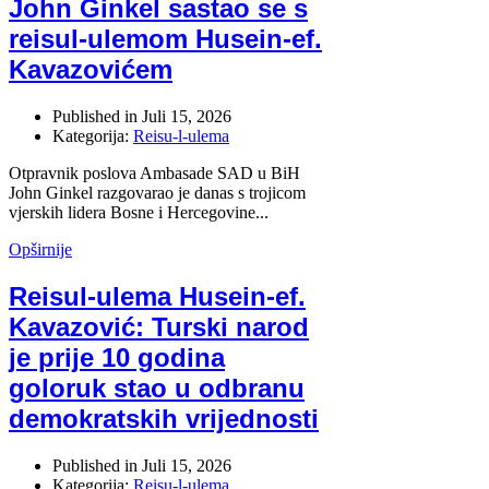
John Ginkel sastao se s
reisul-ulemom Husein-ef.
Kavazovićem
Published in
Juli 15, 2026
Kategorija:
Reisu-l-ulema
Otpravnik poslova Ambasade SAD u BiH
John Ginkel razgovarao je danas s trojicom
vjerskih lidera Bosne i Hercegovine...
Opširnije
Reisul-ulema Husein-ef.
Kavazović: Turski narod
je prije 10 godina
goloruk stao u odbranu
demokratskih vrijednosti
Published in
Juli 15, 2026
Kategorija:
Reisu-l-ulema