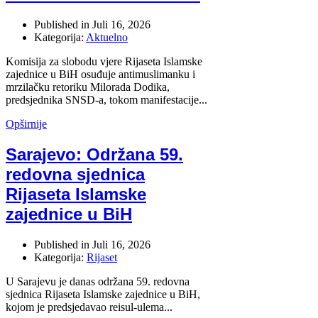
Published in
Juli 16, 2026
Kategorija:
Aktuelno
Komisija za slobodu vjere Rijaseta Islamske
zajednice u BiH osuđuje antimuslimanku i
mrzilačku retoriku Milorada Dodika,
predsjednika SNSD-a, tokom manifestacije...
Opširnije
Sarajevo: Održana 59.
redovna sjednica
Rijaseta Islamske
zajednice u BiH
Published in
Juli 16, 2026
Kategorija:
Rijaset
U Sarajevu je danas održana 59. redovna
sjednica Rijaseta Islamske zajednice u BiH,
kojom je predsjedavao reisul-ulema...