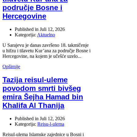
područje Bosne i
Hercegovine
Published in
Juli 12, 2026
Kategorija:
Aktuelno
U Sarajevu je danas završeno 18. takmičenje
u hifzu i tilavetu Kur’ana za područje Bosne i
Hercegovine, na kojem je učešće uzelo...
Opširnije
Tazija reisul-uleme
povodom smrti bivšeg
emira Šejha Hamad bin
Khalifa Al Thanija
Published in
Juli 12, 2026
Kategorija:
Reisu-l-ulema
Reisul-ulema Islamske zajednice u Bosni i