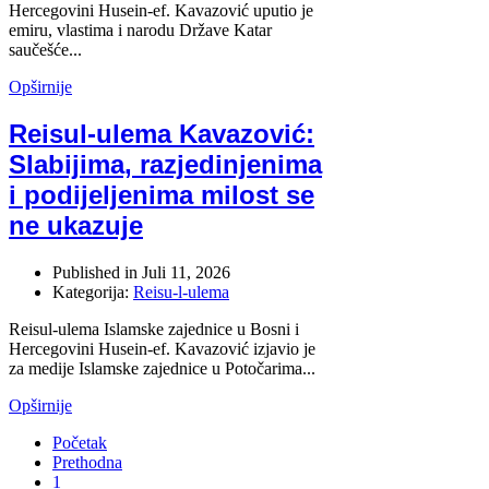
Hercegovini Husein-ef. Kavazović uputio je
emiru, vlastima i narodu Države Katar
saučešće...
Opširnije
Reisul-ulema Kavazović:
Slabijima, razjedinjenima
i podijeljenima milost se
ne ukazuje
Published in
Juli 11, 2026
Kategorija:
Reisu-l-ulema
Reisul-ulema Islamske zajednice u Bosni i
Hercegovini Husein-ef. Kavazović izjavio je
za medije Islamske zajednice u Potočarima...
Opširnije
Početak
Prethodna
1