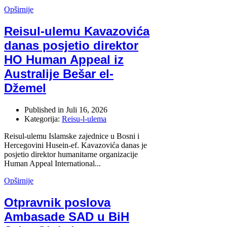
Opširnije
Reisul-ulemu Kavazovića
danas posjetio direktor
HO Human Appeal iz
Australije Bešar el-
Džemel
Published in
Juli 16, 2026
Kategorija:
Reisu-l-ulema
Reisul-ulemu Islamske zajednice u Bosni i
Hercegovini Husein-ef. Kavazovića danas je
posjetio direktor humanitarne organizacije
Human Appeal International...
Opširnije
Otpravnik poslova
Ambasade SAD u BiH