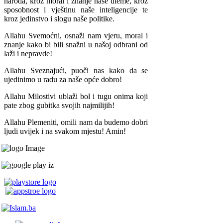
naroda, kroz moral i znanje naše uleme, kroz
sposobnost i vještinu naše inteligencije te
kroz jedinstvo i slogu naše politike.
Allahu Svemoćni, osnaži nam vjeru, moral i
znanje kako bi bili snažni u našoj odbrani od
laži i nepravde!
Allahu Sveznajući, puoči nas kako da se
ujedinimo u radu za naše opće dobro!
Allahu Milostivi ublaži bol i tugu onima koji
pate zbog gubitka svojih najmilijih!
Allahu Plemeniti, omili nam da budemo dobri
ljudi uvijek i na svakom mjestu! Amin!