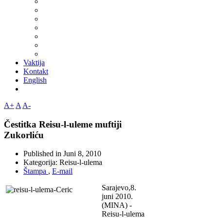
Vaktija
Kontakt
English
A+
A
A-
Čestitka Reisu-l-uleme muftiji
Zukorliću
Published in
Juni 8, 2010
Kategorija:
Reisu-l-ulema
Štampa
,
E-mail
Sarajevo,8.
juni 2010.
(MINA) -
Reisu-l-ulema