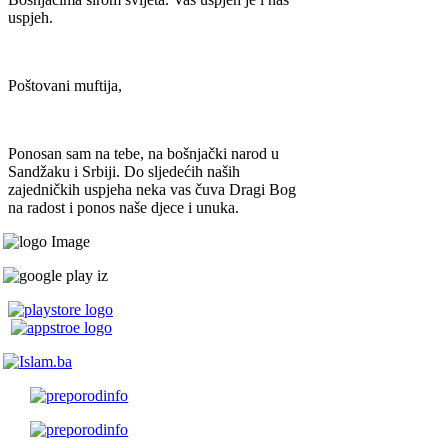
uspjeh.
Poštovani muftija,
Ponosan sam na tebe, na bošnjački narod u
Sandžaku i Srbiji. Do sljedećih naših
zajedničkih uspjeha neka vas čuva Dragi Bog
na radost i ponos naše djece i unuka.