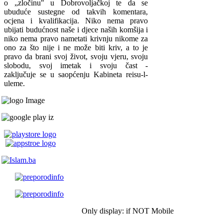
o „zločinu" u Dobrovoljačkoj te da se
ubuduće sustegne od takvih komentara,
ocjena i kvalifikacija. Niko nema pravo
ubijati budućnost naše i djece naših komšija i
niko nema pravo nametati krivnju nikome za
ono za što nije i ne može biti kriv, a to je
pravo da brani svoj život, svoju vjeru, svoju
slobodu, svoj imetak i svoju čast -
zaključuje se u saopćenju Kabineta reisu-l-
uleme.
Only display: if NOT Mobile