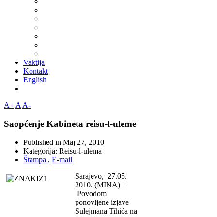
Vaktija
Kontakt
English
A+
A
A-
Saopćenje Kabineta reisu-l-uleme
Published in
Maj 27, 2010
Kategorija:
Reisu-l-ulema
Štampa
,
E-mail
Sarajevo, 27.05.
2010. (MINA) -
Povodom
ponovljene izjave
Sulejmana Tihića na