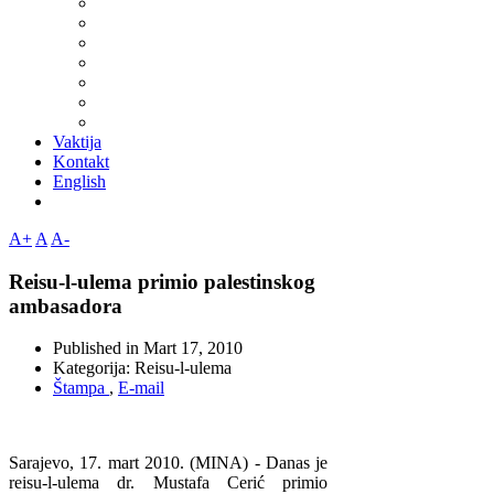
Vaktija
Kontakt
English
A+
A
A-
Reisu-l-ulema primio palestinskog
ambasadora
Published in
Mart 17, 2010
Kategorija:
Reisu-l-ulema
Štampa
,
E-mail
Sarajevo, 17. mart 2010. (MINA) - Danas je
reisu-l-ulema dr. Mustafa Cerić primio