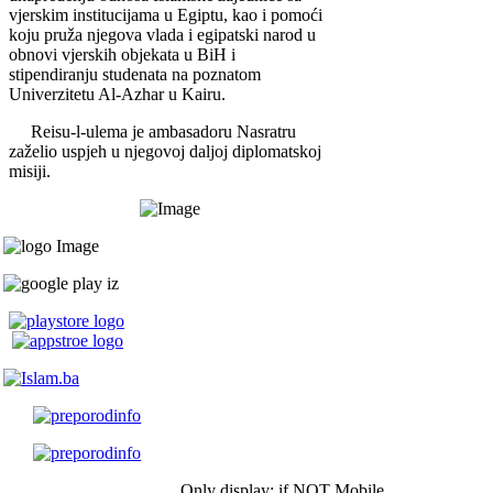
vjerskim institucijama u Egiptu, kao i pomoći
koju pruža njegova vlada i egipatski narod u
obnovi vjerskih objekata u BiH i
stipendiranju studenata na poznatom
Univerzitetu Al-Azhar u Kairu.
Reisu-l-ulema je ambasadoru Nasratru
zaželio uspjeh u njegovoj daljoj diplomatskoj
misiji.
Only display: if NOT Mobile