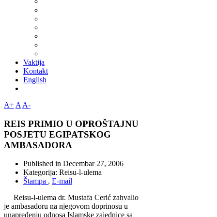
Vaktija
Kontakt
English
A+
A
A-
REIS PRIMIO U OPROŠTAJNU
POSJETU EGIPATSKOG
AMBASADORA
Published in
Decembar 27, 2006
Kategorija:
Reisu-l-ulema
Štampa
,
E-mail
Reisu-l-ulema dr. Mustafa Cerić zahvalio
je ambasadoru na njegovom doprinosu u
unapređenju odnosa Islamske zajednice sa