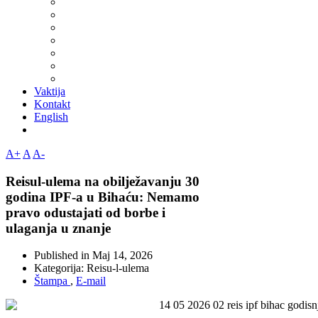
Vaktija
Kontakt
English
A+
A
A-
Reisul-ulema na obilježavanju 30
godina IPF-a u Bihaću: Nemamo
pravo odustajati od borbe i
ulaganja u znanje
Published in
Maj 14, 2026
Kategorija:
Reisu-l-ulema
Štampa
,
E-mail