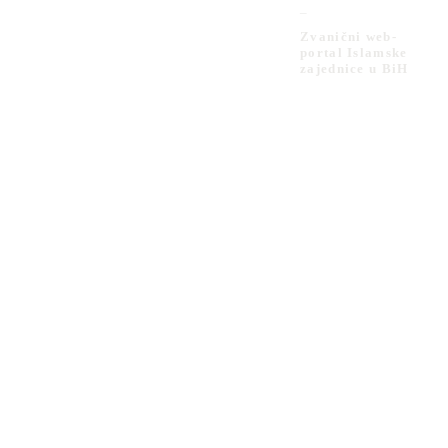
_
Zvanični web-
portal Islamske
zajednice u BiH