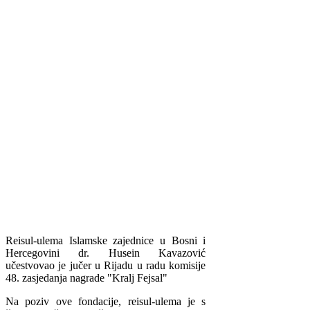
Reisul-ulema Islamske zajednice u Bosni i
Hercegovini dr. Husein Kavazović
učestvovao je jučer u Rijadu u radu komisije
48. zasjedanja nagrade "Kralj Fejsal"
Na poziv ove fondacije, reisul-ulema je s