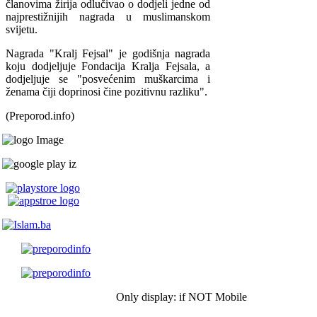
članovima žirija odlučivao o dodjeli jedne od
najprestižnijih nagrada u muslimanskom
svijetu.
Nagrada "Kralj Fejsal" je godišnja nagrada
koju dodjeljuje Fondacija Kralja Fejsala, a
dodjeljuje se "posvećenim muškarcima i
ženama čiji doprinosi čine pozitivnu razliku".
(Preporod.info)
Only display: if NOT Mobile