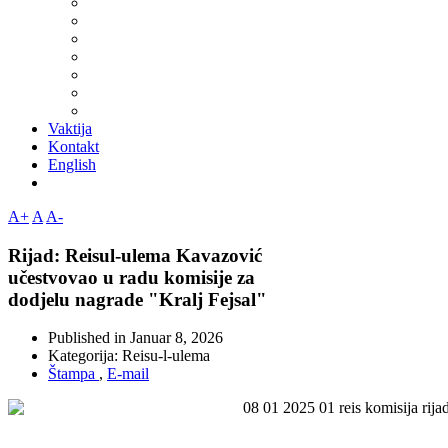
Vaktija
Kontakt
English
A+
A
A-
Rijad: Reisul-ulema Kavazović
učestvovao u radu komisije za
dodjelu nagrade "Kralj Fejsal"
Published in
Januar 8, 2026
Kategorija:
Reisu-l-ulema
Štampa
,
E-mail