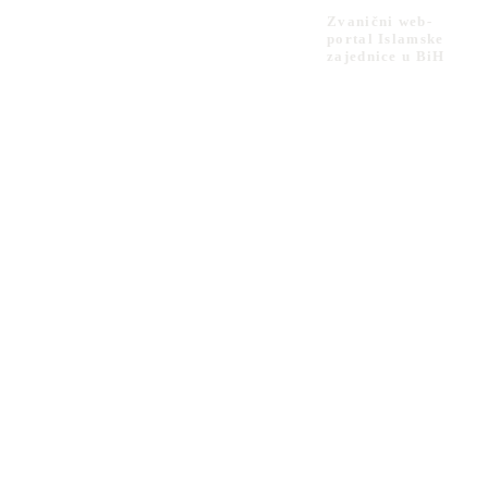
Zvanični web-
portal Islamske
zajednice u BiH