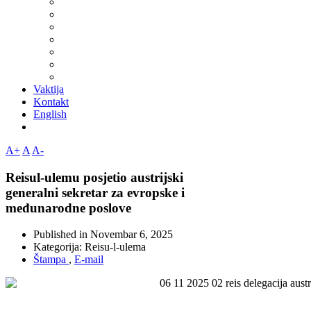
Vaktija
Kontakt
English
A+
A
A-
Reisul-ulemu posjetio austrijski
generalni sekretar za evropske i
međunarodne poslove
Published in
Novembar 6, 2025
Kategorija:
Reisu-l-ulema
Štampa
,
E-mail