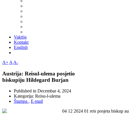
Vaktija
Kontakt
English
A+
A
A-
Austrija: Reisul-ulema posjetio
biskupiju Hildegard Burjan
Published in
Decembar 4, 2024
Kategorija:
Reisu-l-ulema
Štampa
,
E-mail