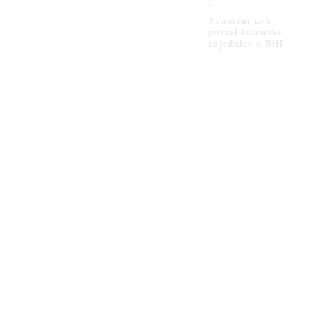
_
Zvanični web-
portal Islamske
zajednice u BiH