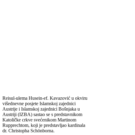
Reisul-ulema Husein-ef. Kavazović u okviru
višednevne posjete Islamskoj zajednici
Austrije i Islamskoj zajednici Bošnjaka u
Austriji (IZBA) sastao se s predstavnikom
Katoličke crkve svećenikom Martinom
Rupprechtom, koji je predstavljao kardinala
dr. Christopha Schönborna.