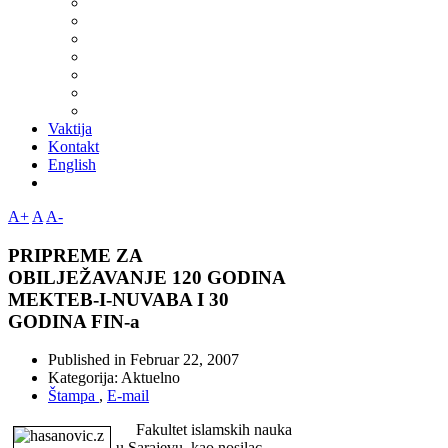
Vaktija
Kontakt
English
A+
A
A-
PRIPREME ZA
OBILJEŽAVANJE 120 GODINA
MEKTEB-I-NUVABA I 30
GODINA FIN-a
Published in
Februar 22, 2007
Kategorija:
Aktuelno
Štampa
,
E-mail
Fakultet islamskih nauka
u Sarajevu, kao nosilac