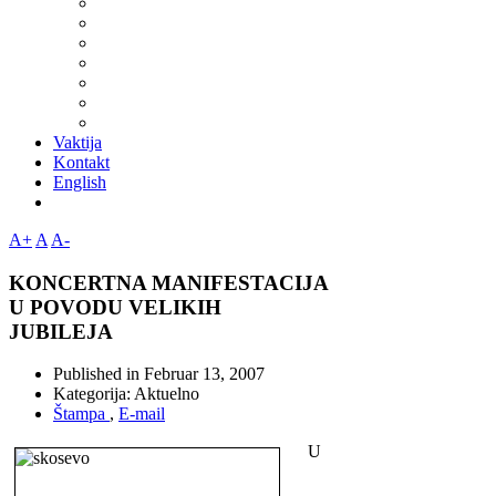
Vaktija
Kontakt
English
A+
A
A-
KONCERTNA MANIFESTACIJA
U POVODU VELIKIH
JUBILEJA
Published in
Februar 13, 2007
Kategorija:
Aktuelno
Štampa
,
E-mail
U