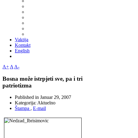
Vaktija
Kontakt
English
A+
A
A-
Bosna može istrpjeti sve, pa i tri
patriotizma
Published in
Januar 29, 2007
Kategorija:
Aktuelno
Štampa
,
E-mail