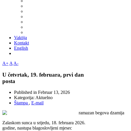
Vaktija
Kontakt
English
A+
A
A-
U četvrtak, 19. februara, prvi dan
posta
Published in
Februar 13, 2026
Kategorija:
Aktuelno
Štampa
,
E-mail
Zalaskom sunca u srijedu, 18. februara 2026.
godine, nastupa blagoslovljeni mjesec