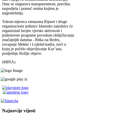
čime se osigurava transparentnost, pravilna
raspodjela i pomoć onima kojima je
najpotrebnija.
Tokom mjeseca ramazana Rijaset i druge
organizacione jedinice Islamske zajednice će
organizirati brojne vjerske aktivnosti i
jedinstvene programe povodom obilježavanja
značajnijih datuma - Bitka na Bedru,
osvajanje Mekke i Lejletul-kadra, noći u
kojoj je počelo objavljivanje Kur’ana,
posljednje Božije objave.
(MINA)
Najnovije vijesti