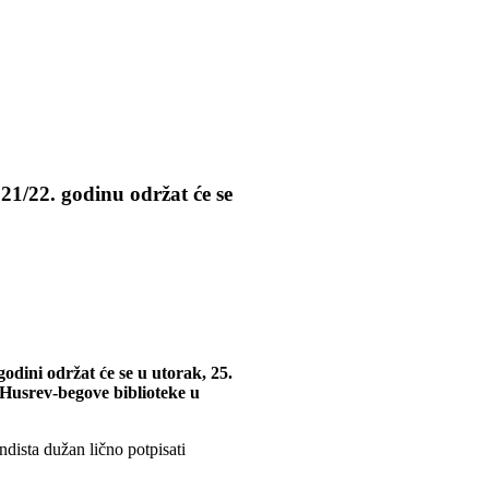
21/22. godinu održat će se
odini održat će se u utorak, 25.
i Husrev-begove biblioteke u
dista dužan lično potpisati