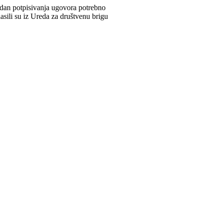
na dan potpisivanja ugovora potrebno
lasili su iz Ureda za društvenu brigu