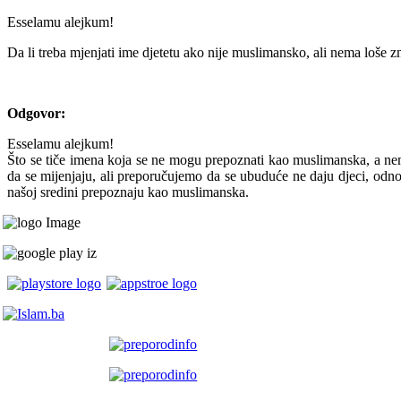
Esselamu alejkum!
Da li treba mjenjati ime djetetu ako nije muslimansko, ali nema loše z
Odgovor:
Esselamu alejkum!
Što se tiče imena koja se ne mogu prepoznati kao muslimanska, a ne
da se mijenjaju, ali preporučujemo da se ubuduće ne daju djeci, odn
našoj sredini prepoznaju kao muslimanska.