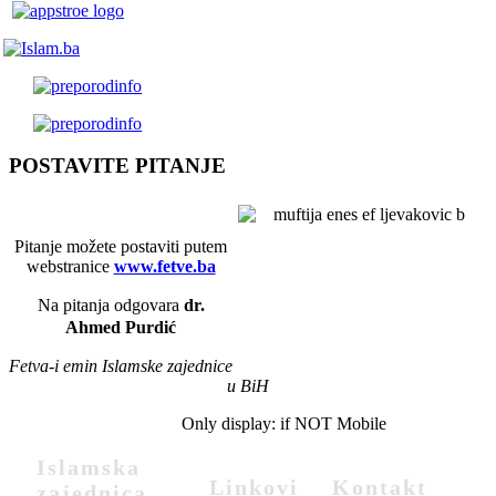
POSTAVITE PITANJE
Pitanje možete postaviti putem
webstranice
www.fetve.ba
Na pitanja odgovara
dr.
Ahmed Purdić
Fetva-i emin Islamske zajednice
u BiH
Only display: if NOT Mobile
Islamska
Linkovi
Kontakt
zajednica