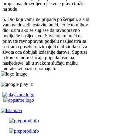
propisima, dozvoljeno je svoje pravo tražiti
na sudu.
6. Dio koji vama ne pripada po šerijatu, a sud
vam ga dosudi, ostavite braći, jer je to njihov
dio, osim ako se suglase da ravnopravno
podijelite nasljedstvo. Savjetujem braći da
prihvate ravnopravnu podjelu nasljedstva sa
sestrama posebno uzimajući u obzir da su za
života oca dobijali izdašnije darove. Supruzi
u konkretnom slučaju pripada osmina
nasljedstva, ali u svakom slučaju majku
morate svi paziti i pomagati.