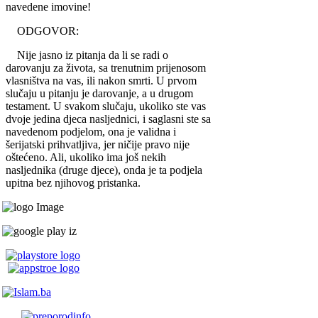
navedene imovine!
ODGOVOR:
Nije jasno iz pitanja da li se radi o
darovanju za života, sa trenutnim prijenosom
vlasništva na vas, ili nakon smrti. U prvom
slučaju u pitanju je darovanje, a u drugom
testament. U svakom slučaju, ukoliko ste vas
dvoje jedina djeca nasljednici, i saglasni ste sa
navedenom podjelom, ona je validna i
šerijatski prihvatljiva, jer ničije pravo nije
oštećeno. Ali, ukoliko ima još nekih
nasljednika (druge djece), onda je ta podjela
upitna bez njihovog pristanka.