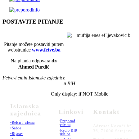
POSTAVITE PITANJE
Pitanje možete postaviti putem
webstranice
www.fetve.ba
Na pitanja odgovara
dr.
Ahmed Purdić
Fetva-i emin Islamske zajednice
u BiH
Only display: if NOT Mobile
Islamska
Linkovi
Kontakt
zajednica
•
Preporod
•Reisu-l-ulema
•
cdv.ba
Adresa:
Kovači br.
•Sabor
•
Radio BIR
36, 71000 Sarajevo
•Rijaset
•
iitb.ba