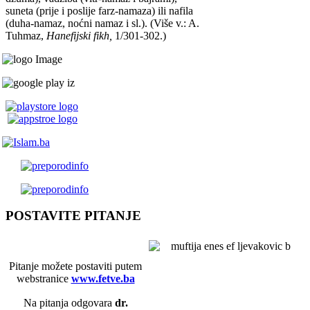
suneta (prije i poslije farz-namaza) ili nafila
(duha-namaz, noćni namaz i sl.). (Više v.: A.
Tuhmaz,
Hanefijski fikh,
1/301-302.)
POSTAVITE PITANJE
Pitanje možete postaviti putem
webstranice
www.fetve.ba
Na pitanja odgovara
dr.