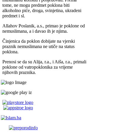
tome, ne mogu predmet poklona biti
alkoholno piće, droga, svinjetina, ukradeni
predmet i sl.
Allahov Poslanik, a.s., primao je poklone od
nemuslimana, a i davao ih je njima.
Činjenica da poklon dobijate na vjerski
praznik nemuslimana ne utiče na status
poklona.
Prenosi se da su Alija, r.a., i Aiša, r.a., primali
poklone od vatropoklonika za vrijeme
njihovih praznika.