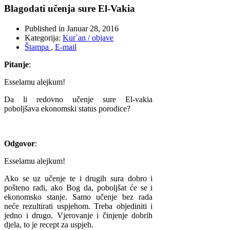
Blagodati učenja sure El-Vakia
Published in
Januar 28, 2016
Kategorija:
Kur`an / objave
Štampa
,
E-mail
Pitanje
:
Esselamu alejkum!
Da li redovno učenje sure El-vakia
poboljšava ekonomski status porodice?
Odgovor
:
Esselamu alejkum!
Ako se uz učenje te i drugih sura dobro i
pošteno radi, ako Bog da, poboljšat će se i
ekonomsko stanje. Samo učenje bez rada
neće rezultirati uspjehom. Treba objediniti i
jedno i drugo. Vjerovanje i činjenje dobrih
djela, to je recept za uspjeh.