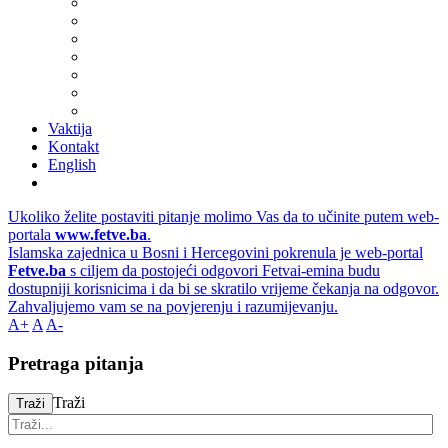
Vaktija
Kontakt
English
Ukoliko želite postaviti pitanje molimo Vas da to učinite putem web-
portala
www.fetve.ba
.
Islamska zajednica u Bosni i Hercegovini pokrenula je web-portal
Fetve.ba
s ciljem da postojeći odgovori Fetvai-emina budu
dostupniji korisnicima i da bi se skratilo vrijeme čekanja na odgovor.
Zahvaljujemo vam se na povjerenju i razumijevanju.
A+
A
A-
Pretraga pitanja
Traži
Traži