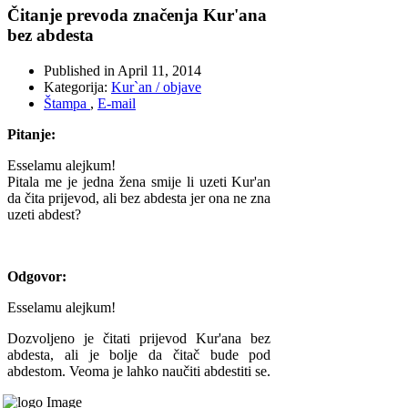
Čitanje prevoda značenja Kur'ana
bez abdesta
Published in
April 11, 2014
Kategorija:
Kur`an / objave
Štampa
,
E-mail
Pitanje:
Esselamu alejkum!
Pitala me je jedna žena smije li uzeti Kur'an
da čita prijevod, ali bez abdesta jer ona ne zna
uzeti abdest?
Odgovor:
Esselamu alejkum!
Dozvoljeno je čitati prijevod Kur'ana bez
abdesta, ali je bolje da čitač bude pod
abdestom. Veoma je lahko naučiti abdestiti se.