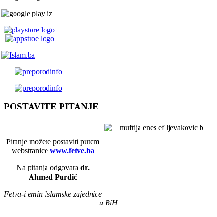
POSTAVITE PITANJE
Pitanje možete postaviti putem
webstranice
www.fetve.ba
Na pitanja odgovara
dr.
Ahmed Purdić
Fetva-i emin Islamske zajednice
u BiH