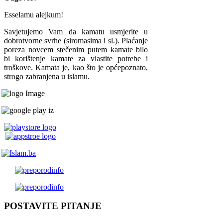
Esselamu alejkum!
Savjetujemo Vam da kamatu usmjerite u
dobrotvorne svrhe (siromasima i sl.). Plaćanje
poreza novcem stečenim putem kamate bilo
bi korištenje kamate za vlastite potrebe i
troškove. Kamata je, kao što je općepoznato,
strogo zabranjena u islamu.
POSTAVITE PITANJE