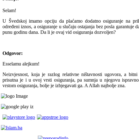
Selam!
U Švedskoj imamo opciju da plaćamo dodatno osiguranje na prih
određeni iznos, a osiguranje u slučaju ostajanja bez posla garantuje d
punu godinu dana. Da li je ovaj vid osiguranja dozvoljen?
Odgovor:
Esselamu alejkum!
Neizvjesnost, koja je razlog relativne ništavnosti ugovora, a bitn
prisutna je i u ovoj vrsti osiguranja, pa sumnja u njegovu isprav
vrstom osiguranja, bolje je izbjegavati ga. A Allah najbolje zna.