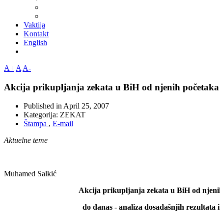
Vaktija
Kontakt
English
A+
A
A-
Akcija prikupljanja zekata u BiH od njenih početak
Published in
April 25, 2007
Kategorija:
ZEKAT
Štampa
,
E-mail
Aktuelne teme
Muhamed Salkić
Akcija prikupljanja zekata u BiH od njen
do danas - analiza dosadašnjih rezultata i